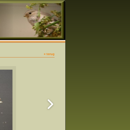
« terug