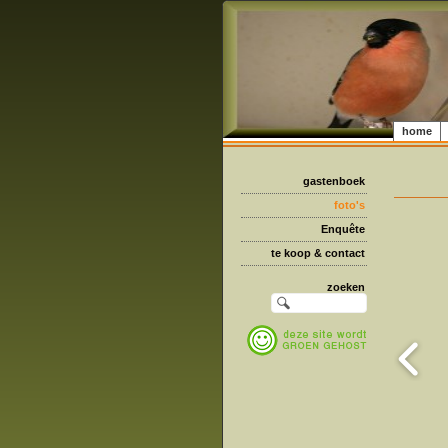
home
gastenboek
foto's
Enquête
te koop & contact
zoeken