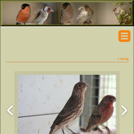
« terug