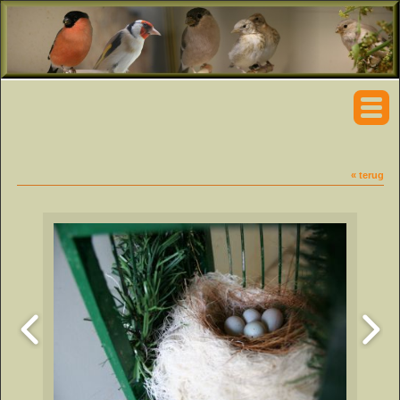
« terug