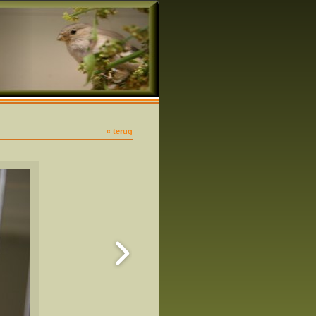
« terug