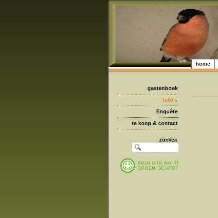
home
gastenboek
foto's
Enquête
te koop & contact
zoeken